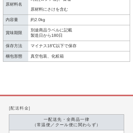
原材料名
原材料にさけを含む
内容量
約2.0kg
別途商品ラベルに記載
賞味期限
製造日から180日
保存方法
マイナス18℃以下で保存
梱包形態
真空包装、化粧箱
[配送料金]
一配送先・全商品一律
（常温便／クール便に関わらず）