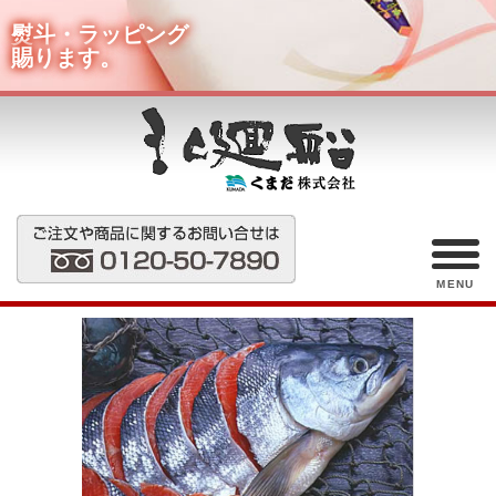
熨斗・ラッピング
賜ります。