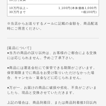
10万円未満
10万円以上～
1,100円(本体価格1,000円
30万円まで
+税100円)
※当店からお送りするメールに記載の金額を、商品配送
時にご用意ください。
[返品について]
●当方の商品の誤り以外は、お客様のご都合による交換
には応じられません。予めご了承下さい。
●商品には運送会社にて保管できる期限がございます。
保管期限までに商品をお受け取りいただけなかった場
合、キャンセル・返金などに応じられません。
●万が一、お届けの商品に破損や劣化、不良がございま
したら、現品と交換させていただきます。
上記の場合は、商品到着日、または商品到着後3日以内