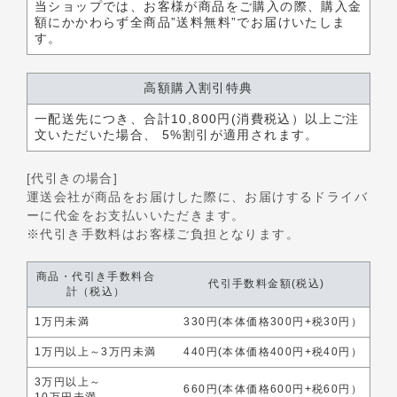
当ショップでは、お客様が商品をご購入の際、購入金
額にかかわらず全商品”送料無料”でお届けいたしま
す。
高額購入割引特典
一配送先につき、合計10,800円(消費税込）以上ご注
文いただいた場合、 5%割引が適用されます。
[代引きの場合]
運送会社が商品をお届けした際に、お届けするドライバ
ーに代金をお支払いいただきます。
※代引き手数料はお客様ご負担となります。
商品・代引き手数料合
代引手数料金額(税込)
計（税込）
1万円未満
330円(本体価格300円
+税30円）
1万円以上～
3万円未満
440円(本体価格400円
+税40円）
3万円以上～
660円(本体価格600円
+税60円）