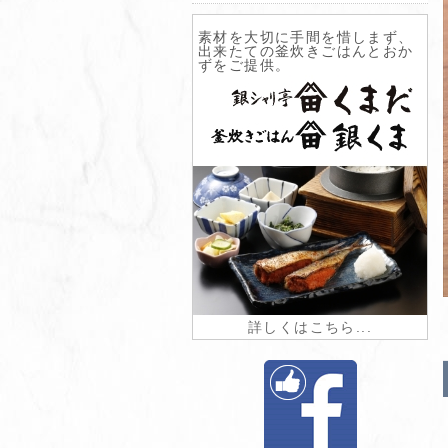
素材を大切に手間を惜しまず、
出来たての釜炊きごはんとおか
ずをご提供。
詳しくはこちら...