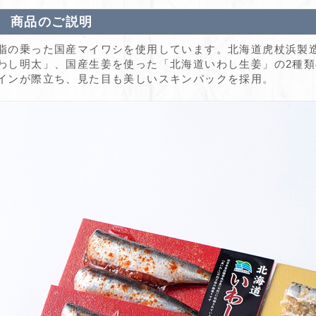
商品のご説明
脂の乗った国産マイワシを使用しています。北海道虎杖浜製
わし明太」、国産生姜を使った「北海道いわし生姜」の2種
インが際立ち、見た目も美しいスキンパックを採用。