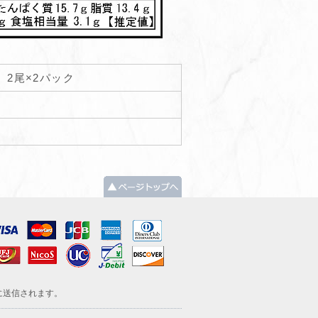
】2尾×2パック
に送信されます。