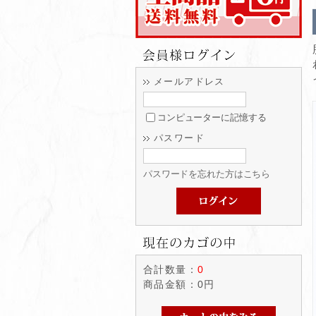
メールアドレス
コンピューターに記憶する
パスワード
パスワードを忘れた方はこちら
合計数量：
0
商品金額：
0円