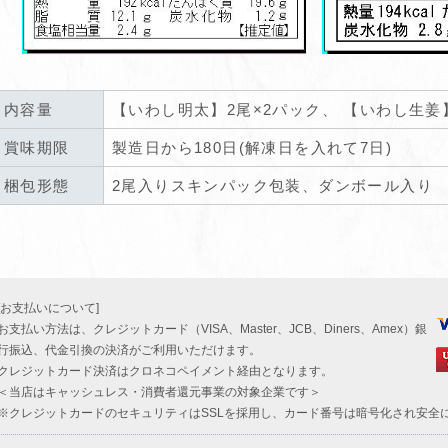
内容量
【いわし明太】2尾×2パック、 【いわし生姜
賞味期限
製造日から180日(解凍日を入れて7日)
梱包形態
2尾入りスキンパック包装、ダンボール入り
[お支払いについて]
お支払い方法は、クレジットカード（VISA、Master、JCB、Diners、Amex）銀
行振込、代金引換の決済がご利用いただけます。
クレジットカード決済はクロネコペイメント経由となります。
＜当店はキャッシュレス・消費者還元事業の対象企業です＞
※クレジットカードのセキュリティはSSLを採用し、カード番号は暗号化され安全