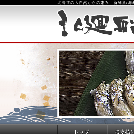
北海道の大自然からの恵み、新鮮魚/