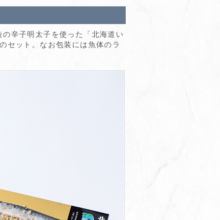
造の辛子明太子を使った「北海道い
類のセット。なお包装には魚体のラ