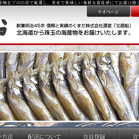
海産物をプロの目で厳選し、安全で美味しい食材を直送便にてお届け致